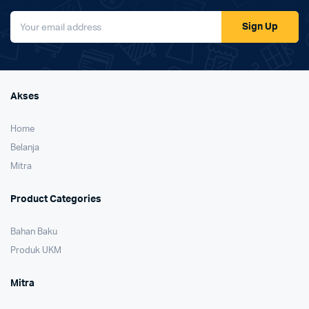
Sign Up
Akses
Home
Belanja
Mitra
Product Categories
Bahan Baku
Produk UKM
Mitra