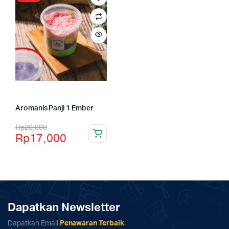
Aromanis Panji 1 Ember
Rp
20,000
Rp
17,000
Dapatkan Newsletter
Dapatkan Email
Penawaran Terbaik
.