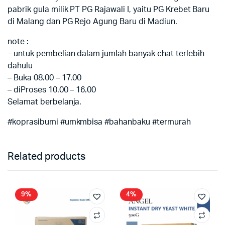
pabrik gula milik PT PG Rajawali I, yaitu PG Krebet Baru
di Malang dan PG Rejo Agung Baru di Madiun.
note :
– untuk pembelian dalam jumlah banyak chat terlebih
dahulu
– Buka 08.00 – 17.00
– diProses 10.00 – 16.00
Selamat berbelanja.
#koprasibumi #umkmbisa #bahanbaku #termurah
Related products
9%
4%