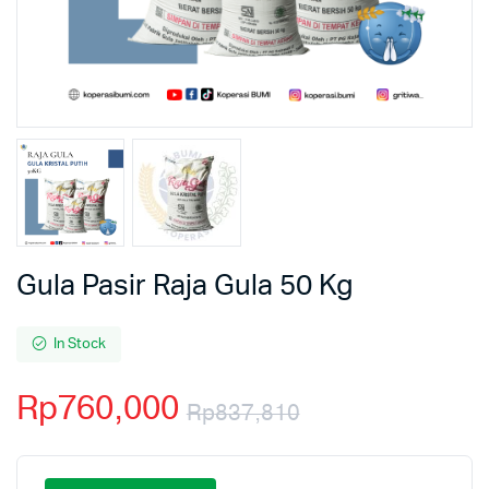
Gula Pasir Raja Gula 50 Kg
In Stock
Rp
760,000
Rp
837,810