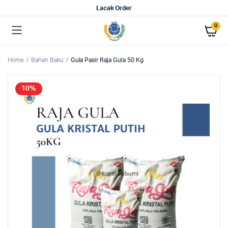
Lacak Order
0
Home
Bahan Baku
Gula Pasir Raja Gula 50 Kg
10%