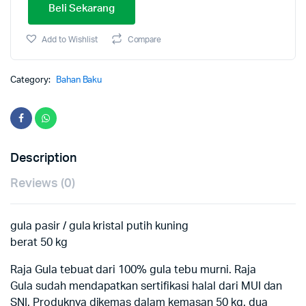
Beli Sekarang
Add to Wishlist
Compare
Category:
Bahan Baku
Description
Reviews (0)
gula pasir / gula kristal putih kuning
berat 50 kg
Raja Gula tebuat dari 100% gula tebu murni. Raja
Gula sudah mendapatkan sertifikasi halal dari MUI dan
SNI. Produknya dikemas dalam kemasan 50 kg. dua