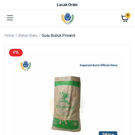
Lacak Order
0
Home
Bahan Baku
Susu Bubuk Proland
4%