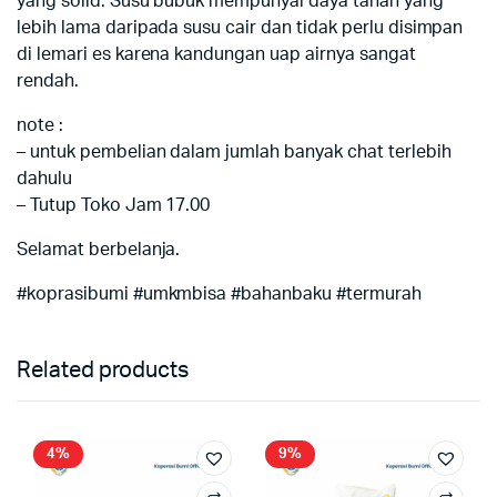
yang solid. Susu bubuk mempunyai daya tahan yang
lebih lama daripada susu cair dan tidak perlu disimpan
di lemari es karena kandungan uap airnya sangat
rendah.
note :
– untuk pembelian dalam jumlah banyak chat terlebih
dahulu
– Tutup Toko Jam 17.00
Selamat berbelanja.
#koprasibumi #umkmbisa #bahanbaku #termurah
Related products
4%
9%