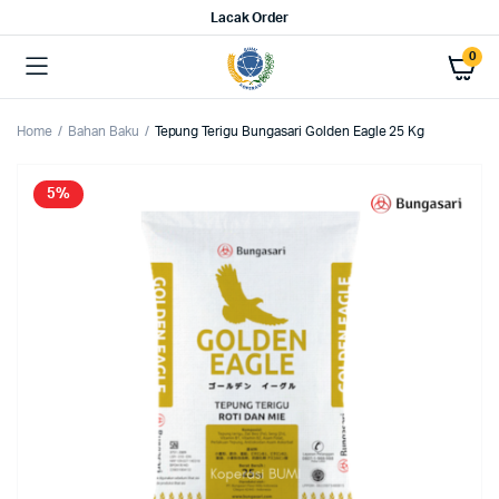
Lacak Order
0
Home
Bahan Baku
Tepung Terigu Bungasari Golden Eagle 25 Kg
5%