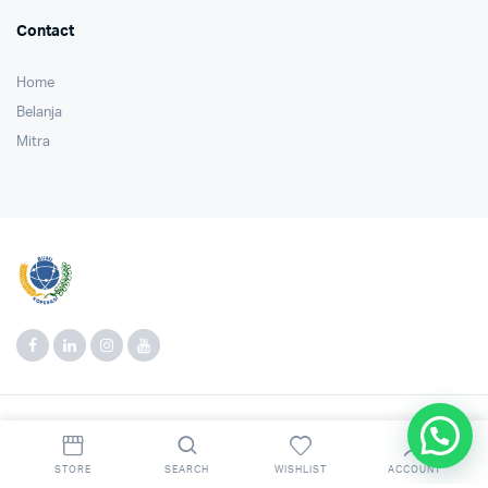
Contact
Home
Belanja
Mitra
Copyright 2022 © Kopearsi Bumi. All right reserved. Powered by
Agro Media
Digital
.
STORE
SEARCH
WISHLIST
ACCOUNT