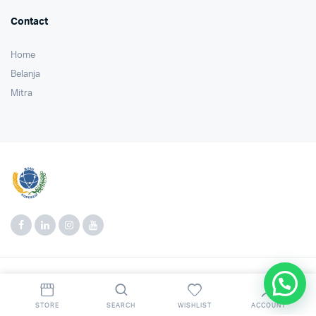
Contact
Home
Belanja
Mitra
Copyright 2022 © Kopearsi Bumi. All right reserved. Powered by
Agro Media
Digital
.
STORE
SEARCH
WISHLIST
ACCOUNT