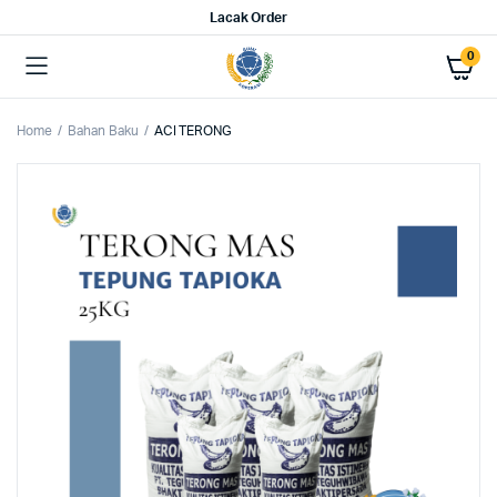
Lacak Order
0
Home
Bahan Baku
ACI TERONG