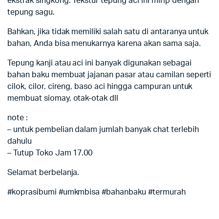
ekstrak singkong. Tekstur tepung aci ini mirip dengan
tepung sagu.
Bahkan, jika tidak memiliki salah satu di antaranya untuk
bahan, Anda bisa menukarnya karena akan sama saja.
Tepung kanji atau aci ini banyak digunakan sebagai
bahan baku membuat jajanan pasar atau camilan seperti
cilok, cilor, cireng, baso aci hingga campuran untuk
membuat siomay, otak-otak dll
note :
– untuk pembelian dalam jumlah banyak chat terlebih
dahulu
– Tutup Toko Jam 17.00
Selamat berbelanja.
#koprasibumi #umkmbisa #bahanbaku #termurah