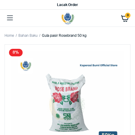
Lacak Order
0
Home
Bahan Baku
Gula pasir Rosebrand 50 kg
8%