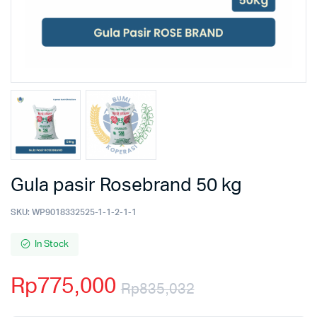
Gula pasir Rosebrand 50 kg
SKU:
WP9018332525-1-1-2-1-1
In Stock
Rp
775,000
Rp
835,032