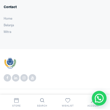
Contact
Home
Belanja
Mitra
Copyright 2022 © Kopearsi Bumi. All right reserved. Powered by
Agro Media
Digital
.
STORE
SEARCH
WISHLIST
ACCOUNT