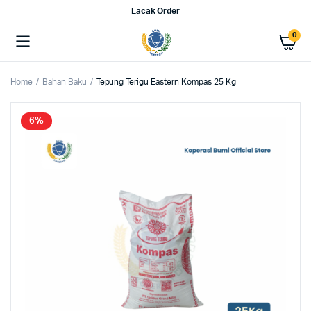
Lacak Order
0
Home
Bahan Baku
Tepung Terigu Eastern Kompas 25 Kg
6%